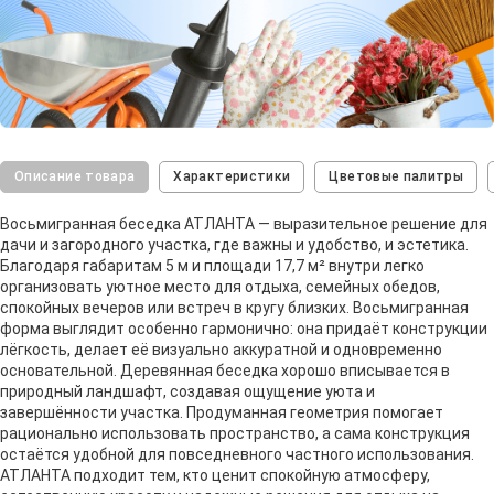
Описание товара
Характеристики
Цветовые палитры
Восьмигранная беседка АТЛАНТА — выразительное решение для
дачи и загородного участка, где важны и удобство, и эстетика.
Благодаря габаритам 5 м и площади 17,7 м² внутри легко
организовать уютное место для отдыха, семейных обедов,
спокойных вечеров или встреч в кругу близких. Восьмигранная
форма выглядит особенно гармонично: она придаёт конструкции
лёгкость, делает её визуально аккуратной и одновременно
основательной. Деревянная беседка хорошо вписывается в
природный ландшафт, создавая ощущение уюта и
завершённости участка. Продуманная геометрия помогает
рационально использовать пространство, а сама конструкция
остаётся удобной для повседневного частного использования.
АТЛАНТА подходит тем, кто ценит спокойную атмосферу,