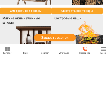
Смотреть все товары
Смотреть все товары
Мягкие окна и уличные
Костровые чаши
шторы
Заказать звонок
Каталог
Max
Telegram
WhatsApp
Позвонить
Мен
Смотреть все товары
Смотреть все товары
+7 (969) 777-85-85
rbesedka@gmail.com