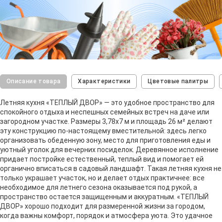
Описание товара
Характеристики
Цветовые палитры
Летняя кухня «ТЕПЛЫЙ ДВОР» — это удобное пространство для
спокойного отдыха и неспешных семейных встреч на даче или
загородном участке. Размеры 3,78х7 м и площадь 26 м² делают
эту конструкцию по-настоящему вместительной: здесь легко
организовать обеденную зону, место для приготовления еды и
уютный уголок для вечерних посиделок. Деревянное исполнение
придает постройке естественный, теплый вид и помогает ей
органично вписаться в садовый ландшафт. Такая летняя кухня не
только украшает участок, но и делает отдых практичнее: все
необходимое для летнего сезона оказывается под рукой, а
пространство остается защищенным и аккуратным. «ТЕПЛЫЙ
ДВОР» хорошо подходит для размеренной жизни за городом,
когда важны комфорт, порядок и атмосфера уюта. Это удачное