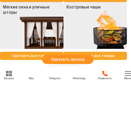
Мягкие окна и уличные
Костровые чаши
шторы
Смотреть все товары
Смотреть все товары
Заказать звонок
Каталог
Max
Telegram
WhatsApp
Позвонить
Мен
+7 (969) 777-85-85
rbesedka@gmail.com
Написать директору