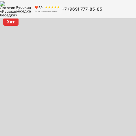
Русская
+7 (969) 777-85-85
беседка
Хит