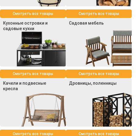
Смотреть все товары
Смотреть все товары
Кухонные островки и
Садовая мебель
садовые кухни
Смотреть все товары
Смотреть все товары
Качели и подвесные
Дровницы, поленницы
кресла
Смотреть все товары
Смотреть все товары