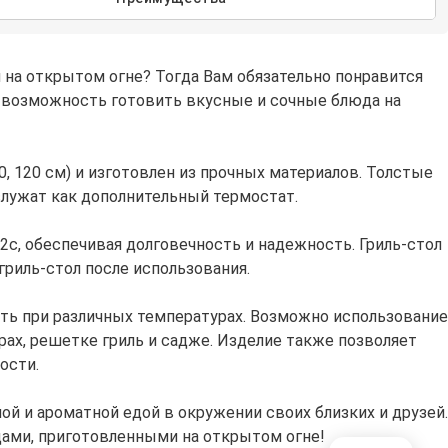
 на открытом огне? Тогда Вам обязательно понравится
ет возможность готовить вкусные и сочные блюда на
, 120 см) и изготовлен из прочных материалов. Толстые
лужат как дополнительный термостат.
2с, обеспечивая долговечность и надежность. Гриль-стол
риль-стол после использования.
овить при различных температурах. Возможно использование
рах, решетке гриль и садже. Изделие также позволяет
ости.
сной и ароматной едой в окружении своих близких и друзей.
ами, приготовленными на открытом огне!