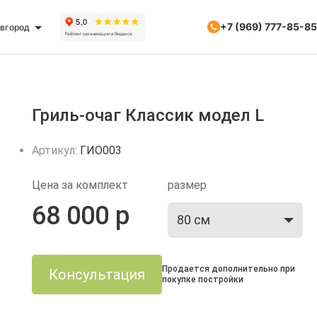
+7 (969) 777-85-85
овгород
Гриль-очаг Классик модел L
Артикул:
ГИО003
Цена за комплект
размер
68 000 р
80 см
Продается дополнительно при
Консультация
покупке постройки