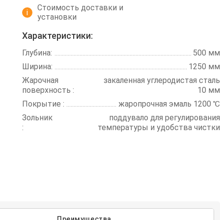
Стоимость доставки и
i
установки
Характеристики:
Глубина:
500 мм
Ширина:
1250 мм
Жарочная
закаленная углеродистая сталь
поверхность :
10 мм
Покрытие :
жаропрочная эмаль 1200 ℃
Зольник
поддувало для регулирования
:
температуры и удобства чистки
Преимущества