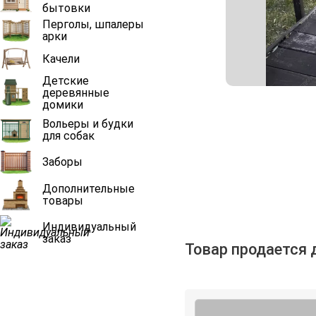
бытовки
Перголы, шпалеры
арки
Качели
Детские
деревянные
домики
Вольеры и будки
для собак
Заборы
Дополнительные
товары
Индивидуальный
заказ
Товар продается 