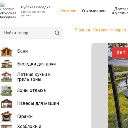
Русская беседка
Доста
Каталог
О компании
Производство из
и устан
дерева
Главная
Каталог товаров
Бани
Хит
Беседки для дачи
Летние кухни и
гриль зоны
Зоны отдыха
Навесы для машин
Гаражи
Хозблоки и