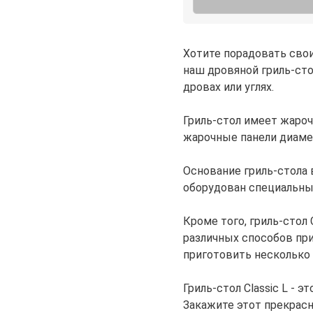
Хотите порадовать сво
наш дровяной гриль-сто
дровах или углях.
Гриль-стол имеет жароч
жарочные панели диаме
Основание гриль-стола 
оборудован специальным
Кроме того, гриль-стол
различных способов при
приготовить несколько
Гриль-стол Classic L - 
Закажите этот прекрас