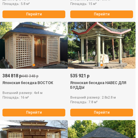
Площадь: 5.8 м²
Площадь: 15 м²
Перейти
Перейти
384 818 р
535 921 р
440 348 р
Японская беседка ВОСТОК
Японская беседка НАВЕС ДЛЯ
БУДДЫ
Внешний размер: 4х4 м
Площадь: 16 м²
Внешний размер: 2.8х2.8 м
Площадь: 7.8 м²
Перейти
Перейти