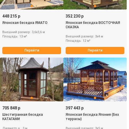
448 215 р
352 230 р
Японская беседка ЯМАТО
Японская беседка ВОСТОЧНАЯ
СКАЗКА
Внешний размер: 3,6х3,6 м
Площадь: 13 м²
Внешний размер: 3х4 м
Площадь: 12 м²
Перейти
Перейти
705 848 р
397 443 р
Шестигранная беседка
Японская беседка Япония (Без
КАТАГАМИ
террасы)
Диаметр ⌀ : 3 м
Внешний размер: 3х5 м