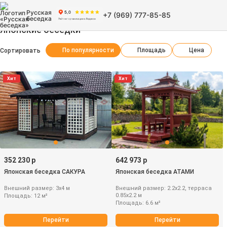
Русская
+7 (969) 777-85-85
беседка
Японские беседки
По популярности
Площадь
Цена
Сортировать
Хит
Хит
352 230 р
642 973 р
Японская беседка САКУРА
Японская беседка АТАМИ
Внешний размер: 3х4 м
Внешний размер: 2.2х2.2, терраса
0.85х2.2 м
Площадь: 12 м²
Площадь: 6.6 м²
Перейти
Перейти