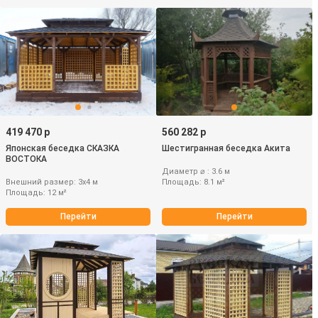
419 470 р
560 282 р
Японская беседка СКАЗКА
Шестигранная беседка Акита
ВОСТОКА
Диаметр ⌀ : 3.6 м
Внешний размер: 3х4 м
Площадь: 8.1 м²
Площадь: 12 м²
Перейти
Перейти